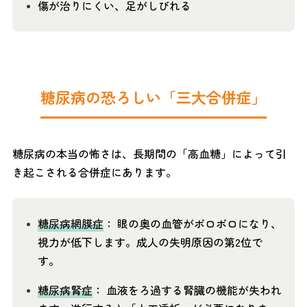
傷が治りにくい、足がしびれる
糖尿病の恐ろしい「三大合併症」
糖尿病の本当の怖さは、長期間の「高血糖」によって引
き起こされる合併症にあります。
糖尿病網膜症
： 眼の奥の血管がボロボロになり、
視力が低下します。成人の失明原因の第2位で
す。
糖尿病腎症
： 血液をろ過する腎臓の機能が失われ