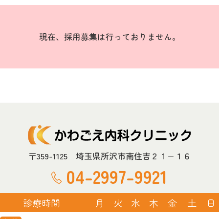
現在、採用募集は行っておりません。
〒359-1125 埼玉県所沢市南住吉２１−１６
04-2997-9921
診療時間
月
火
水
木
金
土
日