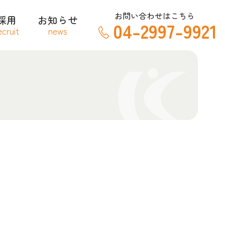
お問い合わせはこちら
採用
お知らせ
04-2997-9921
ecruit
news
道炎
感染症
症候群
」と言われたら？